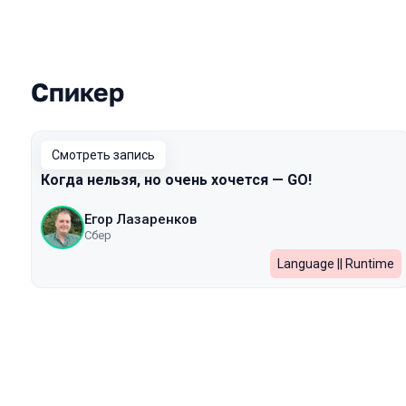
Спикер
Выступления в сезоне 2024
Смотреть запись
Когда нельзя, но очень хочется — GO!
Егор Лазаренков
Сбер
Language || Runtime