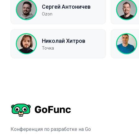
Сергей Антоничев
Ozon
Николай Хитров
Точка
Конференция по разработке на Go