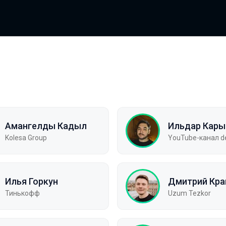
Амангелды Кадыл
Ильдар Кар
Kolesa Group
YouTube-канал de
Илья Горкун
Дмитрий Кра
Тинькофф
Uzum Tezkor