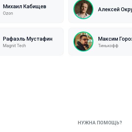
Михаил Кабищев
Алексей Окр
Ozon
Рафаэль Мустафин
Максим Горо
Magnit Tech
Тинькофф
НУЖНА ПОМОЩЬ?
JUG Ru Group