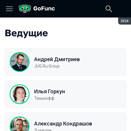
Сезон
2024
Ведущие
Андрей Дмитриев
JUG Ru Group
Илья Горкун
Тинькофф
Александр Кондрашов
Домклик