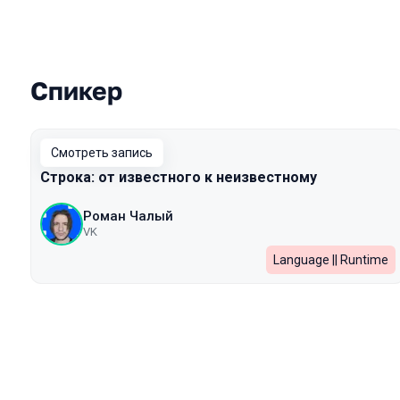
Спикер
Выступления в сезоне 2024
Смотреть запись
Строка: от известного к неизвестному
Роман Чалый
VK
Language || Runtime