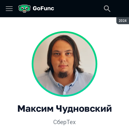
Сезон
2024
Максим Чудновский
СберТех