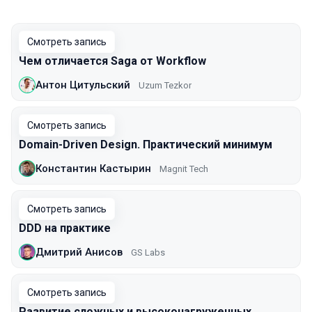
Смотреть запись
Чем отличается Saga от Workflow
Антон Цитульский
Uzum Tezkor
Смотреть запись
Domain-Driven Design. Практический минимум
Константин Кастырин
Magnit Tech
Смотреть запись
DDD на практике
Дмитрий Анисов
GS Labs
Смотреть запись
Развитие сложных и высоконагруженных