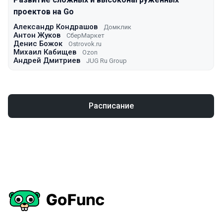
проектов на Go
Александр Кондрашов
Домклик
Антон Жуков
СберМаркет
Денис Божок
Ostrovok.ru
Михаил Кабищев
Ozon
Андрей Дмитриев
JUG Ru Group
Расписание