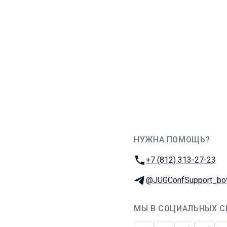
НУЖНА ПОМОЩЬ?
JUG Ru Group
Телефон:
+7 (812) 313-27-23
Телеграм:
@JUGConfSupport_bo
МЫ В СОЦИАЛЬНЫХ С