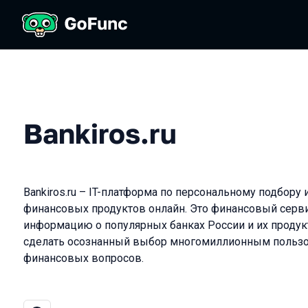
Bankiros.ru
Bankiros.ru – IT-платформа по персональному подбор
финансовых продуктов онлайн. Это финансовый серв
информацию о популярных банках России и их проду
сделать осознанный выбор многомиллионным польз
финансовых вопросов.