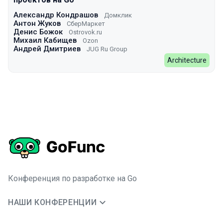
Александр Кондрашов
Домклик
Антон Жуков
СберМаркет
Денис Божок
Ostrovok.ru
Михаил Кабищев
Ozon
Андрей Дмитриев
JUG Ru Group
Architecture
Конференция по разработке на Go
НАШИ КОНФЕРЕНЦИИ